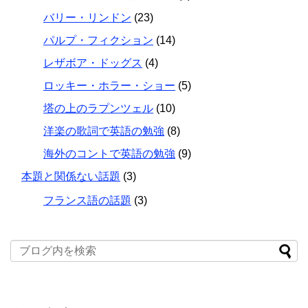
バリー・リンドン
(23)
パルプ・フィクション
(14)
レザボア・ドッグス
(4)
ロッキー・ホラー・ショー
(5)
塔の上のラプンツェル
(10)
洋楽の歌詞で英語の勉強
(8)
海外のコントで英語の勉強
(9)
本題と関係ない話題
(3)
フランス語の話題
(3)