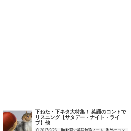
下ねた・下ネタ大特集！ 英語のコントで
リスニング【サタデー・ナイト・ライ
ブ】他
2017/9/26
映画で英語勉強ノート
,
海外のコン