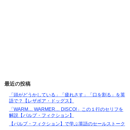
最近の投稿
「頭がどうかしている」「疲れさす」「口を割る」を英
語で？【レザボア・ドッグス】
「WARM… WARMER… DISCO!」この１行のセリフを
解説【パルプ・フィクション】
【パルプ・フィクション】で学ぶ英語のセールストーク