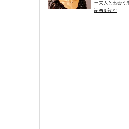
ー夫人と出会う
記事を読む