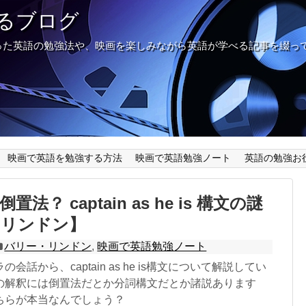
るブログ
った英語の勉強法や、映画を楽しみながら英語が学べる記事を綴っ
映画で英語を勉強する方法
映画で英語勉強ノート
英語の勉強お
法？ captain as he is 構文の謎
・リンドン】
バリー・リンドン
,
映画で英語勉強ノート
会話から、captain as he is構文について解説してい
の解釈には倒置法だとか分詞構文だとか諸説あります
ちらが本当なんでしょう？