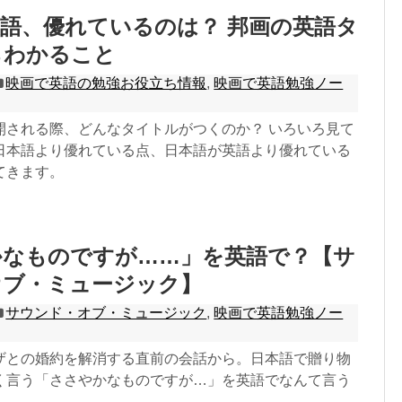
語、優れているのは？ 邦画の英語タ
らわかること
映画で英語の勉強お役立ち情報
,
映画で英語勉強ノー
開される際、どんなタイトルがつくのか？ いろいろ見て
日本語より優れている点、日本語が英語より優れている
てきます。
かなものですが……」を英語で？【サ
オブ・ミュージック】
サウンド・オブ・ミュージック
,
映画で英語勉強ノー
ザとの婚約を解消する直前の会話から。日本語で贈り物
く言う「ささやかなものですが…」を英語でなんて言う