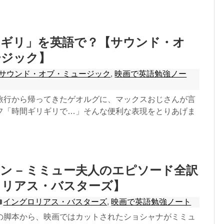
リギリ」を英語で？【サウンド・オ
ージック】
サウンド・オブ・ミュージック
,
映画で英語勉強ノー
旅行から帰ってきたゲオルグに、マックスおじさんが言
フ「時間ギリギリで…」そんな便利な表現をとりあげま
ン – ミミュー夫人のエピソード全訳
ロリアス・バスターズ】
イングロリアス・バスターズ
,
映画で英語勉強ノート
の脚本から、映画ではカットされたショシャナがミミュ