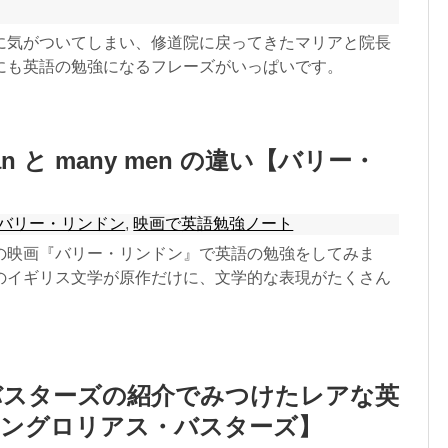
に気がついてしまい、修道院に戻ってきたマリアと院長
にも英語の勉強になるフレーズがいっぱいです。
man と many men の違い【バリー・
】
バリー・リンドン
,
映画で英語勉強ノート
の映画『バリー・リンドン』で英語の勉強をしてみま
のイギリス文学が原作だけに、文学的な表現がたくさん
バスターズの紹介でみつけたレアな英
イングロリアス・バスターズ】