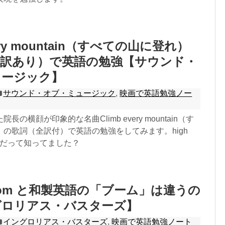
very mountain（すべての山に登れ）
和訳あり）で英語の勉強【サウンド・
ュージック】
サウンド・オブ・ミュージック
,
映画で英語勉強ノー
の横顔が印象的な名曲Climb every mountain（す
の歌詞（全訳付）で英語の勉強をしてみます。high
熟語だって知ってました？
oom と和製英語の「ブーム」は違うの
グロリアス・バスターズ】
イングロリアス・バスターズ
,
映画で英語勉強ノート