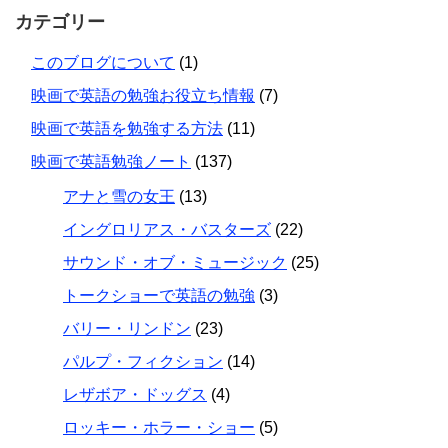
カテゴリー
このブログについて
(1)
映画で英語の勉強お役立ち情報
(7)
映画で英語を勉強する方法
(11)
映画で英語勉強ノート
(137)
アナと雪の女王
(13)
イングロリアス・バスターズ
(22)
サウンド・オブ・ミュージック
(25)
トークショーで英語の勉強
(3)
バリー・リンドン
(23)
パルプ・フィクション
(14)
レザボア・ドッグス
(4)
ロッキー・ホラー・ショー
(5)