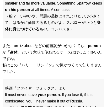
smaller and far more valuable. Something Sparrow keeps
on his person
at all times. A compass.
（船？ いやいや。問題の品物はそれよりだいぶ小さく
て、はるかに価値のあるものだよ。スパローがいつも
身
体に身につけている
もの。コンパスさ）
また、on や about などの前置詞がつかなくても、
person
が「
身体
」という意味で使われるケースはけっこう多いん
ですね。
私はこの『バリー・リンドン』で気がつくまで知りません
でした。
映画『ファイヤーフォックス』より
It must never leave
your person
. If you lose it, if it is
confiscated, you’ll never make it out of Russia.