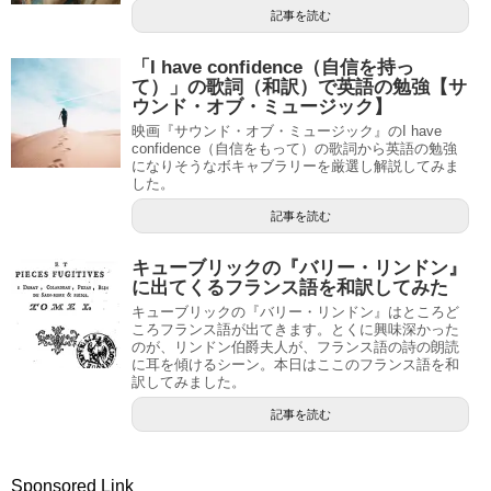
記事を読む
「I have confidence（自信を持っ
て）」の歌詞（和訳）で英語の勉強【サ
ウンド・オブ・ミュージック】
映画『サウンド・オブ・ミュージック』のI have
confidence（自信をもって）の歌詞から英語の勉強
になりそうなボキャブラリーを厳選し解説してみま
した。
記事を読む
キューブリックの『バリー・リンドン』
に出てくるフランス語を和訳してみた
キューブリックの『バリー・リンドン』はところど
ころフランス語が出てきます。とくに興味深かった
のが、リンドン伯爵夫人が、フランス語の詩の朗読
に耳を傾けるシーン。本日はここのフランス語を和
訳してみました。
記事を読む
Sponsored Link