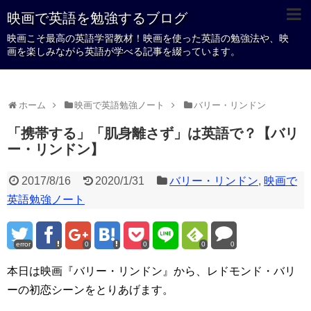
映画で英語を勉強するブログ
映画こそ最高の英語学習教材！映画を使った英語の勉強法や、映
画を楽しみながら英語が学べる記事を綴っています。
ホーム
映画で英語勉強ノート
バリー・リンドン
「携帯する」「肌身離さず」は英語で？【バリ
ー・リンドン】
2017/8/16
2020/1/31
バリー・リンドン
,
映画で
英語勉強ノート
error
0
0
0
0
本日は映画『バリー・リンドン』から、レドモンド・バリ
ーの初恋シーンをとりあげます。