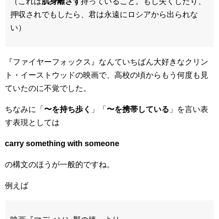
（これは
肌身離さず
持っていること。もし失くしたり、
押収されでもしたら、君は永遠にロシアから出られな
い）
『ファイヤーフォックス』なんていちばん大好きなクリン
ト・イーストウッドの映画で、高校の頃からもう何度も見
ていたのに不覚でした。
ちなみに「
〜を持ち歩く
」「
〜を携帯している
」を言い表
す表現としては
carry something with someone
の構文のほうが一般的ですね。
例えば