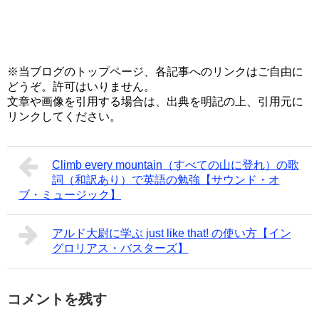
※当ブログのトップページ、各記事へのリンクはご自由に
どうぞ。許可はいりません。
文章や画像を引用する場合は、出典を明記の上、引用元に
リンクしてください。
Climb every mountain（すべての山に登れ）の歌
詞（和訳あり）で英語の勉強【サウンド・オ
ブ・ミュージック】
アルド大尉に学ぶ just like that! の使い方【イン
グロリアス・バスターズ】
コメントを残す