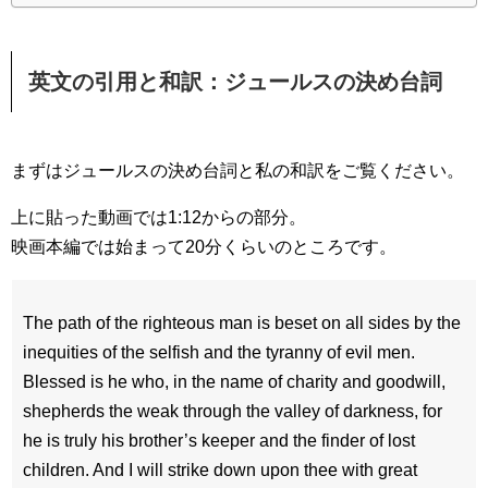
英文の引用と和訳：ジュールスの決め台詞
まずはジュールスの決め台詞と私の和訳をご覧ください。
上に貼った動画では1:12からの部分。
映画本編では始まって20分くらいのところです。
The path of the righteous man is beset on all sides by the
inequities of the selfish and the tyranny of evil men.
Blessed is he who, in the name of charity and goodwill,
shepherds the weak through the valley of darkness, for
he is truly his brother’s keeper and the finder of lost
children. And I will strike down upon thee with great