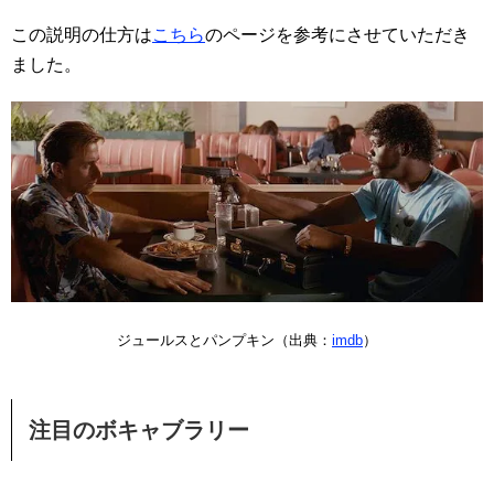
この説明の仕方は
こちら
のページを参考にさせていただき
ました。
ジュールスとパンプキン（出典：
imdb
）
注目のボキャブラリー