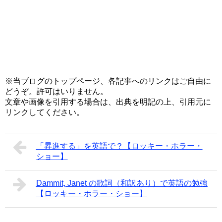
※当ブログのトップページ、各記事へのリンクはご自由に
どうぞ。許可はいりません。
文章や画像を引用する場合は、出典を明記の上、引用元に
リンクしてください。
「昇進する」を英語で？【ロッキー・ホラー・
ショー】
Dammit, Janet の歌詞（和訳あり）で英語の勉強
【ロッキー・ホラー・ショー】