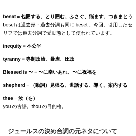
beset = 包囲する、とり囲む、ふさぐ、悩ます、つきまとう
beset は過去形・過去分詞も同じ beset 。今回、引用したセ
リフでは過去分詞で受動態として使われています。
inequity = 不公平
tyranny = 専制政治、暴虐、圧政
Blessed is 〜 = 〜に幸いあれ、〜に祝福を
shepherd = （動詞）見張る、世話する、導く、案内する
thee = 汝（を）
you の古語。thou の目的格。
ジュールスの決め台詞の元ネタについて