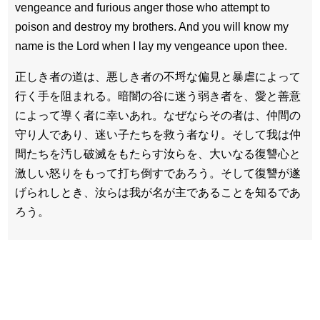
vengeance and furious anger those who attempt to
poison and destroy my brothers. And you will know my
name is the Lord when I lay my vengeance upon thee.
正しき者の道は、悪しき者の不埒な偏見と暴虐によって
行く手を阻まれる。暗闇の谷に迷う弱き者を、愛と善意
によって導く者に幸いあれ。なぜならその者は、仲間の
守り人であり、迷い子たちを救う者なり。そして我は仲
間たちを汚し破滅をもたらす汝らを、大いなる復讐心と
激しい怒りをもって打ち倒すであろう。そして復讐が遂
げられしとき、汝らは我が名が主であることを知るであ
ろう。