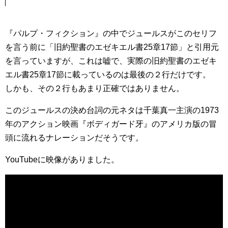
『パルプ・フィクション』の中でジュールスがこのセリフ
を言う前に「旧約聖書のエゼキエル書25章17節」と引用元
を言っていますが、これは嘘で、実際の旧約聖書のエゼキ
エル書25章17節に載っているのは最後の２行だけです。
しかも、その２行もあまり正確ではありません。
このジュールスの決め台詞の元ネタは千葉真一主演の1973
年のアクション映画『ボディガード牙』のアメリカ版の冒
頭に流れるナレーションだそうです。
YouTubeに映像がありました。