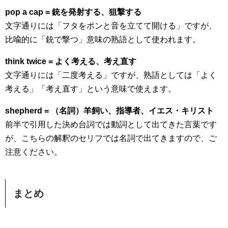
pop a cap = 銃を発射する、狙撃する
文字通りには「フタをポンと音を立てて開ける」ですが、
比喩的に「銃で撃つ」意味の熟語として使われます。
think twice = よく考える、考え直す
文字通りには「二度考える」ですが、熟語としては「よく
考える」「考え直す」という意味で使えます。
shepherd = （名詞）羊飼い、指導者、イエス・キリスト
前半で引用した決め台詞では動詞として出てきた言葉です
が、こちらの解釈のセリフでは名詞で出てきますので、ご
注意ください。
まとめ