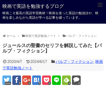
映画で英語を勉強するブログ
映画こそ最高の英語学習教材！映画を使った英語の勉強法や、映
画を楽しみながら英語が学べる記事を綴っています。
ホーム
映画で英語勉強ノート
パルプ・フィクション
ジュールスの聖書のセリフを解説してみた【パ
ルプ・フィクション】
2020/4/7
2024/6/17
パルプ・フィクション
,
映画
で英語勉強ノート
error
0
0
0
0