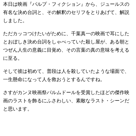
本日は映画『パルプ・フィクション』から、ジュールスの
有名な決め台詞と、その解釈のセリフをとりあげて、解説
しました。
ただカッコつけたいがために、千葉真一の映画で耳にした
とおぼしき決め台詞をしゃべっていた殺し屋が、ある朝と
つぜん人生の意義に目覚め、その言葉の真の意味を考える
に至る。
そして彼は初めて、普段は人を殺していたような場面で、
一生懸命になって人を救おうとするんですね。
さすがカンヌ映画祭パルムドールを受賞したほどの傑作映
画のラストを飾るにふさわしい、素敵なラスト・シーンだ
と思います。