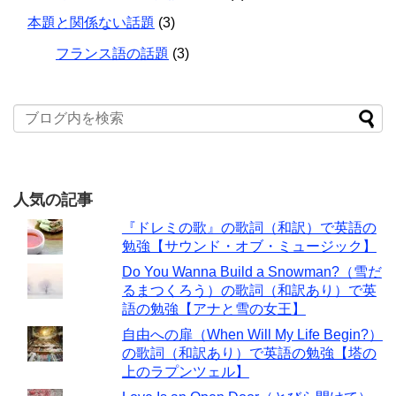
本題と関係ない話題
(3)
フランス語の話題
(3)
人気の記事
『ドレミの歌』の歌詞（和訳）で英語の
勉強【サウンド・オブ・ミュージック】
Do You Wanna Build a Snowman?（雪だ
るまつくろう）の歌詞（和訳あり）で英
語の勉強【アナと雪の女王】
自由への扉（When Will My Life Begin?）
の歌詞（和訳あり）で英語の勉強【塔の
上のラプンツェル】