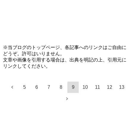
※当ブログのトップページ、各記事へのリンクはご自由に
どうぞ。許可はいりません。
文章や画像を引用する場合は、出典を明記の上、引用元に
リンクしてください。
5
6
7
8
9
10
11
12
13