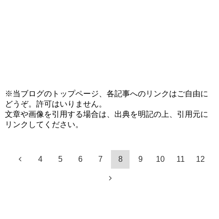
※当ブログのトップページ、各記事へのリンクはご自由に
どうぞ。許可はいりません。
文章や画像を引用する場合は、出典を明記の上、引用元に
リンクしてください。
4
5
6
7
8
9
10
11
12