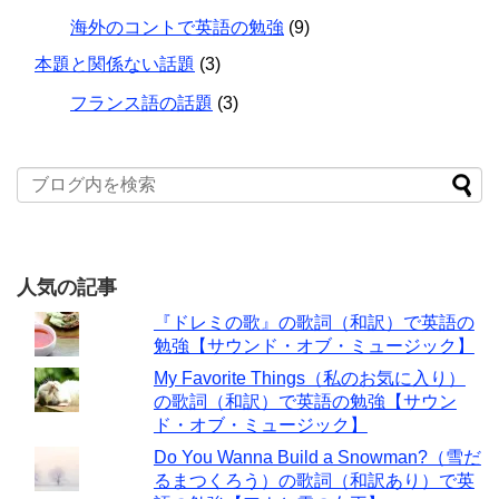
海外のコントで英語の勉強
(9)
本題と関係ない話題
(3)
フランス語の話題
(3)
人気の記事
『ドレミの歌』の歌詞（和訳）で英語の
勉強【サウンド・オブ・ミュージック】
My Favorite Things（私のお気に入り）
の歌詞（和訳）で英語の勉強【サウン
ド・オブ・ミュージック】
Do You Wanna Build a Snowman?（雪だ
るまつくろう）の歌詞（和訳あり）で英