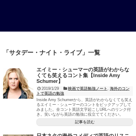
「
サタデー・ナイト・ライブ
」
一覧
エイミー・シューマーの英語がわからな
くても笑えるコント集【Inside Amy
Schumer】
2019/1/29
映画で英語勉強ノート
,
海外のコン
トで英語の勉強
Inside Amy Schumerから、英語がわからなくても笑え
るエイミー・シューマーのコントをピックアップして
みました。全コント英語文字起こしURLへのリンク付
き。笑いながら英語の勉強に役立ててください。
記事を読む
日本ネタの海外コメディで英語のリスニ