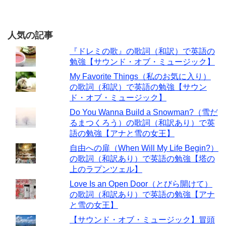
人気の記事
『ドレミの歌』の歌詞（和訳）で英語の
勉強【サウンド・オブ・ミュージック】
My Favorite Things（私のお気に入り）
の歌詞（和訳）で英語の勉強【サウン
ド・オブ・ミュージック】
Do You Wanna Build a Snowman?（雪だ
るまつくろう）の歌詞（和訳あり）で英
語の勉強【アナと雪の女王】
自由への扉（When Will My Life Begin?）
の歌詞（和訳あり）で英語の勉強【塔の
上のラプンツェル】
Love Is an Open Door（とびら開けて）
の歌詞（和訳あり）で英語の勉強【アナ
と雪の女王】
【サウンド・オブ・ミュージック】冒頭