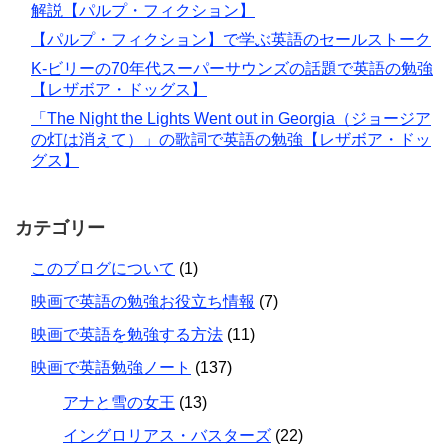
解説【パルプ・フィクション】
【パルプ・フィクション】で学ぶ英語のセールストーク
K-ビリーの70年代スーパーサウンズの話題で英語の勉強
【レザボア・ドッグス】
「The Night the Lights Went out in Georgia（ジョージア
の灯は消えて）」の歌詞で英語の勉強【レザボア・ドッ
グス】
カテゴリー
このブログについて
(1)
映画で英語の勉強お役立ち情報
(7)
映画で英語を勉強する方法
(11)
映画で英語勉強ノート
(137)
アナと雪の女王
(13)
イングロリアス・バスターズ
(22)