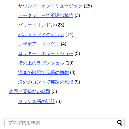
サウンド・オブ・ミュージック
(25)
トークショーで英語の勉強
(3)
バリー・リンドン
(23)
パルプ・フィクション
(14)
レザボア・ドッグス
(4)
ロッキー・ホラー・ショー
(5)
塔の上のラプンツェル
(10)
洋楽の歌詞で英語の勉強
(8)
海外のコントで英語の勉強
(9)
本題と関係ない話題
(3)
フランス語の話題
(3)