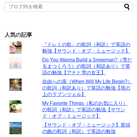
人気の記事
『ドレミの歌』の歌詞（和訳）で英語の
勉強【サウンド・オブ・ミュージック】
Do You Wanna Build a Snowman?（雪だ
るまつくろう）の歌詞（和訳あり）で英
語の勉強【アナと雪の女王】
自由への扉（When Will My Life Begin?）
の歌詞（和訳あり）で英語の勉強【塔の
上のラプンツェル】
My Favorite Things（私のお気に入り）
の歌詞（和訳）で英語の勉強【サウン
ド・オブ・ミュージック】
【サウンド・オブ・ミュージック】冒頭
の曲の歌詞（和訳）で英語の勉強