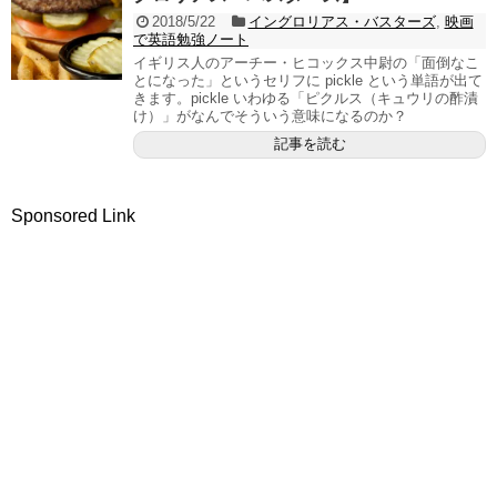
2018/5/22
イングロリアス・バスターズ
,
映画
で英語勉強ノート
イギリス人のアーチー・ヒコックス中尉の「面倒なこ
とになった」というセリフに pickle という単語が出て
きます。pickle いわゆる「ピクルス（キュウリの酢漬
け）」がなんでそういう意味になるのか？
記事を読む
Sponsored Link