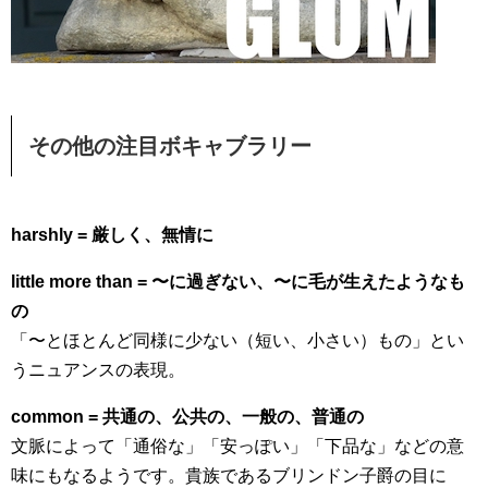
その他の注目ボキャブラリー
harshly = 厳しく、無情に
little more than = 〜に過ぎない、〜に毛が生えたようなも
の
「〜とほとんど同様に少ない（短い、小さい）もの」とい
うニュアンスの表現。
common = 共通の、公共の、一般の、普通の
文脈によって「通俗な」「安っぽい」「下品な」などの意
味にもなるようです。貴族であるブリンドン子爵の目に