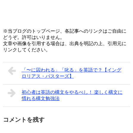
※当ブログのトップページ、各記事へのリンクはご自由に
どうぞ。許可はいりません。
文章や画像を引用する場合は、出典を明記の上、引用元に
リンクしてください。
「〜に囚われる」「叱る」を英語で？【イング
ロリアス・バスターズ】
初心者は英語の構文をやるべし！ 楽しく構文に
慣れる構文勉強法
コメントを残す