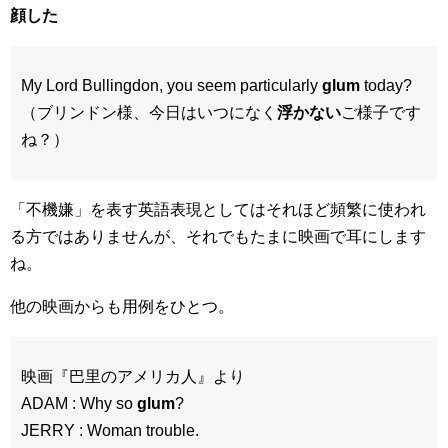
顔した
My Lord Bullingdon, you seem particularly
glum
today?
（ブリンドン様、今日はいつになく
浮かない
ご様子です
ね？）
「不機嫌」を表す英語表現としてはそれほど頻繁に使われ
る方ではありませんが、それでもたまに映画で耳にします
ね。
他の映画からも用例をひとつ。
映画『巴里のアメリカ人』より
ADAM : Why so
glum
?
JERRY : Woman trouble.