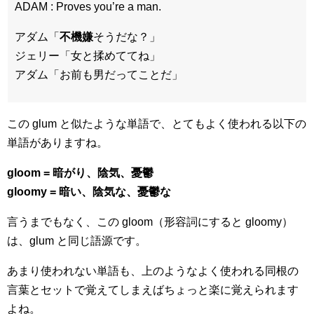
ADAM : Proves you’re a man.
アダム「
不機嫌
そうだな？」
ジェリー「女と揉めててね」
アダム「お前も男だってことだ」
この glum と似たような単語で、とてもよく使われる以下の
単語がありますね。
gloom = 暗がり、陰気、憂鬱
gloomy = 暗い、陰気な、憂鬱な
言うまでもなく、この gloom（形容詞にすると gloomy）
は、glum と同じ語源です。
あまり使われない単語も、上のようなよく使われる同根の
言葉とセットで覚えてしまえばちょっと楽に覚えられます
よね。