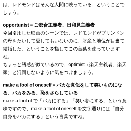
は、レドモンドはそんな人間に映っている、ということで
しょう。
opportunist = ご都合主義者、日和見主義者
今回引用した映画のシーンでは、レドモンドがブリンドン
の母をたいして愛してもいないのに、財産と地位が目当て
結婚した、ということを指してこの言葉を使っています
ね。
ちょっと語感が似ているので、optimist（楽天主義者、楽天
家）と混同しないように気をつけましょう。
make a fool of oneself = バカな真似をして笑いものにな
る、バカをみる、恥をさらしている
make a fool of で「バカにする」「笑い者にする」という意
味ですので、make a fool of oneself を文字通りには「自分
自身をバカにする」という言葉ですね。