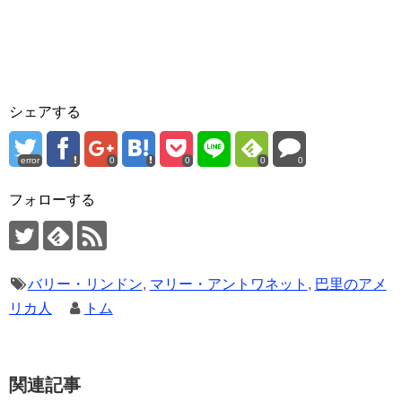
シェアする
error
0
0
0
0
フォローする
バリー・リンドン
,
マリー・アントワネット
,
巴里のアメ
リカ人
トム
関連記事