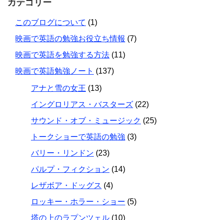
カテゴリー
このブログについて
(1)
映画で英語の勉強お役立ち情報
(7)
映画で英語を勉強する方法
(11)
映画で英語勉強ノート
(137)
アナと雪の女王
(13)
イングロリアス・バスターズ
(22)
サウンド・オブ・ミュージック
(25)
トークショーで英語の勉強
(3)
バリー・リンドン
(23)
パルプ・フィクション
(14)
レザボア・ドッグス
(4)
ロッキー・ホラー・ショー
(5)
塔の上のラプンツェル
(10)