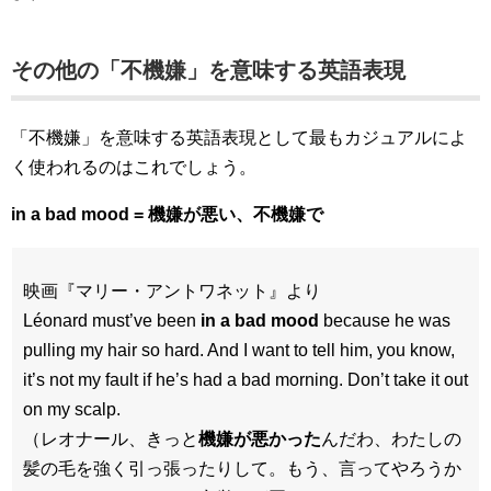
その他の「不機嫌」を意味する英語表現
「不機嫌」を意味する英語表現として最もカジュアルによ
く使われるのはこれでしょう。
in a bad mood = 機嫌が悪い、不機嫌で
映画『マリー・アントワネット』より
Léonard must’ve been
in a bad mood
because he was
pulling my hair so hard. And I want to tell him, you know,
it’s not my fault if he’s had a bad morning. Don’t take it out
on my scalp.
（レオナール、きっと
機嫌が悪かった
んだわ、わたしの
髪の毛を強く引っ張ったりして。もう、言ってやろうか