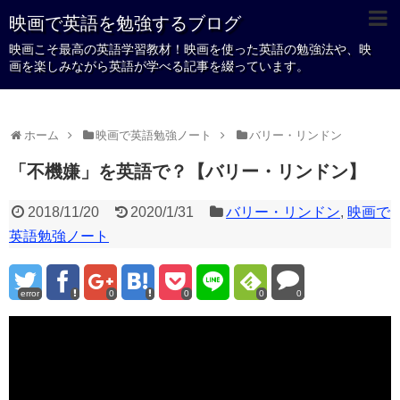
映画で英語を勉強するブログ
映画こそ最高の英語学習教材！映画を使った英語の勉強法や、映
画を楽しみながら英語が学べる記事を綴っています。
ホーム
映画で英語勉強ノート
バリー・リンドン
「不機嫌」を英語で？【バリー・リンドン】
2018/11/20
2020/1/31
バリー・リンドン
,
映画で
英語勉強ノート
error
0
0
0
0