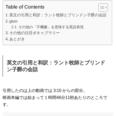
Table of Contents
英文の引用と和訳：ラント牧師とブリンドン子爵の会話
glum
その他の「不機嫌」を意味する英語表現
その他の注目ボキャブラリー
あとがき
英文の引用と和訳：ラント牧師とブリンド
ン子爵の会話
引用したのは上の動画では 3:10 からの部分。
映画本編では始まって１時間46分11秒あたりのところで
す。