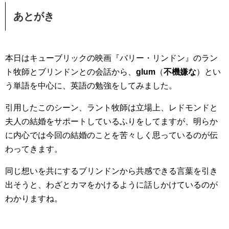
あとがき
本日はキューブリックの映画『バリー・リンドン』のラン
ト牧師とブリンドンとの会話から、
glum
（
不機嫌な
）とい
う単語を中心に、英語の勉強をしてみました。
引用したこのシーン、ラント牧師は立場上、レドモンドと
夫人の結婚をサポートしているふりをしてますが、明らか
に内心では今回の結婚のことを苦々しく思っているのが伝
わってきます。
同じ想いを共にするブリンドンから共感できる言葉を引き
出そうと、わざとカマをかけるように話しかけているのが
わかりますね。