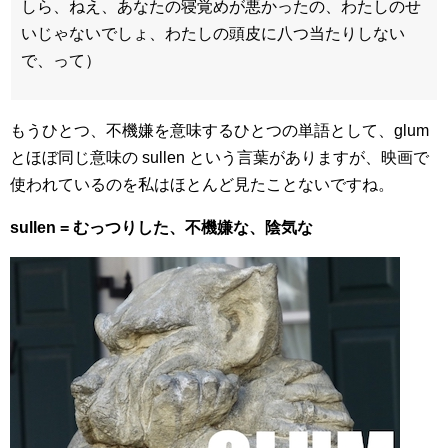
しら、ねえ、あなたの寝覚めが悪かったの、わたしのせ
いじゃないでしょ、わたしの頭皮に八つ当たりしない
で、って）
もうひとつ、不機嫌を意味するひとつの単語として、glum
とほぼ同じ意味の sullen という言葉がありますが、映画で
使われているのを私はほとんど見たことないですね。
sullen = むっつりした、不機嫌な、陰気な