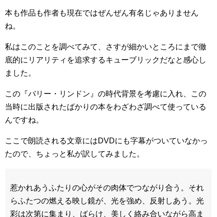
本も作品も作者も現在ではぜんぜん有名じゃありません
ね。
私はこのことを調べてみて、さすが細かいところにまで徹
底的にリアリティを追求するキューブリックだなと感心し
ました。
この『バリー・リンドン』の時代背景を考慮に入れ、この
当時に出版されたばかりの本をわざわざ調べて使っている
んですね。
ここで朗読される文章にはDVDにも字幕がついていなかっ
たので、ちょっと私が訳してみました。
惹かれあうふたりの心がその肉体でつながり合う。それ
らふたつの燃える映し鏡が、光を強め、反射しあう。光
彩は次第に集まり、ばらけ、美しく絡み合いながら高ま