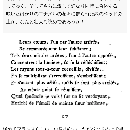
ってゆく。そしてさらに激しく連なり同時に合体する。
咲いたばかりのエナメルの花々に飾られた緑のベッドの
上が、なんと壮大な眺めであろうか！
原文
極めてフランスらしい、中身のない、ただベッドの上で男