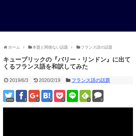
ホーム
本題と関係ない話題
フランス語の話題
キューブリックの『バリー・リンドン』に出て
くるフランス語を和訳してみた
2019/6/3
2020/2/19
フランス語の話題
error
0
0
0
0