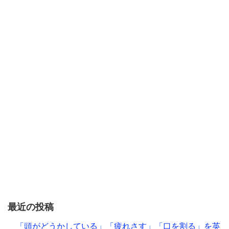
最近の投稿
「頭がどうかしている」「疲れさす」「口を割る」を英