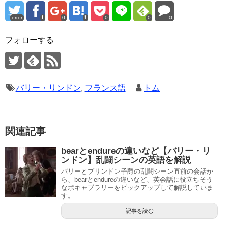
error
0
0
0
0
フォローする
バリー・リンドン
,
フランス語
トム
関連記事
bearとendureの違いなど【バリー・リ
ンドン】乱闘シーンの英語を解説
バリーとブリンドン子爵の乱闘シーン直前の会話か
ら、bearとendureの違いなど、英会話に役立ちそう
なボキャブラリーをピックアップして解説していま
す。
記事を読む