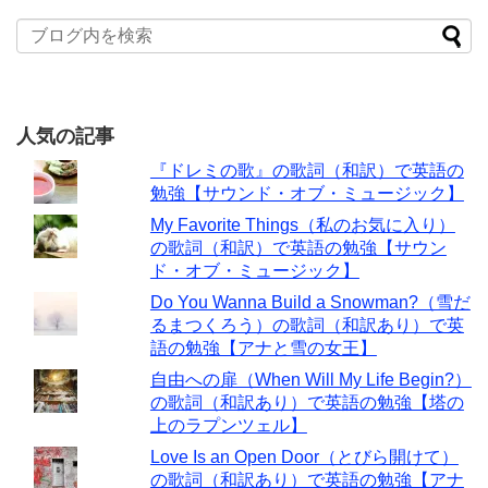
人気の記事
『ドレミの歌』の歌詞（和訳）で英語の
勉強【サウンド・オブ・ミュージック】
My Favorite Things（私のお気に入り）
の歌詞（和訳）で英語の勉強【サウン
ド・オブ・ミュージック】
Do You Wanna Build a Snowman?（雪だ
るまつくろう）の歌詞（和訳あり）で英
語の勉強【アナと雪の女王】
自由への扉（When Will My Life Begin?）
の歌詞（和訳あり）で英語の勉強【塔の
上のラプンツェル】
Love Is an Open Door（とびら開けて）
の歌詞（和訳あり）で英語の勉強【アナ