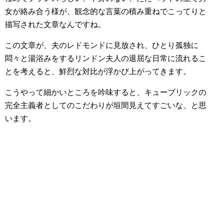
女が絡み合う様が、観念的な言葉の積み重ねでこってりと
描写された文章なんですね。
この文章が、夫のレドモンドに見放され、ひとり孤独に
悶々と湯浴みをするリンドン夫人の退屈な日常に流れるこ
とを考えると、鮮烈な対比が浮かび上がってきます。
こうやって細かいところを吟味すると、キューブリックの
完全主義者としてのこだわりが垣間見えてすごいな、と思
います。