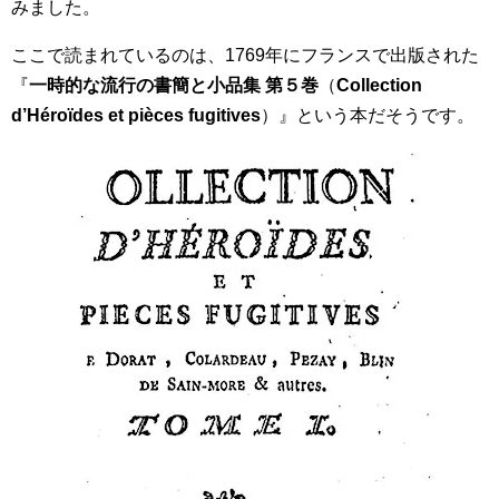
みました。
ここで読まれているのは、1769年にフランスで出版された
『
一時的な流行の書簡と小品集 第５巻
（
Collection
d’Héroïdes et pièces fugitives
）』という本だそうです。