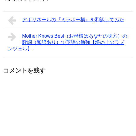
アポリネールの『ミラボー橋』を和訳してみた
Mother Knows Best（お母様はあなたの味方）の
歌詞（和訳あり）で英語の勉強【塔の上のラプ
ンツェル】
コメントを残す