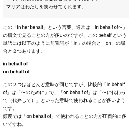
マリアはわたしを笑わせてくれます。
この「in her behalf」という言葉、通常は「in behalf of〜」
の構文で見ることの方が多いのですが、この behalf という
単語には以下のように前置詞が「in」の場合と「on」の場
合と２つあります。
in behalf of
on behalf of
この２つはほとんど意味が同じですが、比較的「in behalf
of」は「〜のために」で、「on behalf of」は「〜に代わっ
て（代弁して）」といった意味で使われることが多いよう
です。
頻度では「on behalf of」で使われることの方が圧倒的に多
いですね。