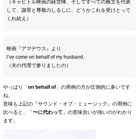
（キャピトル映画の経営陣、そしてすべての株主を代表
して、謝罪と尊敬のしるしに、どうかこれを受けとって
くれ給え）
映画『アマデウス』より
l’ve come on behalf of my husband.
（夫の代理で参りましたの）
やっぱり「
on behalf of
」の用例の方が圧倒的に多いです
ね。
意味も上記の『サウンド・オブ・ミュージック』の用例に
比べると、「
〜に代わって
」の意味合いが強いのがわかり
ます。