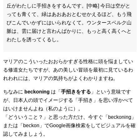
丘がわたしに手招きをするんです。[中略] 今日は空がと
っても青くて、緑はあおあおとむせかえるほど、もう飛
びこんでいかずにはいられなくて。ウンタースベルク山
脈は、雲に届けと言わんばかりに、もっと高く高くへと
わたしを誘ってくるし。
マリアのこういったおおらかすぎる性格に頭を悩ましてい
る修道女たちですが、あの美しい冒頭を最初に見ているわ
れわれには、マリアの気持ちがよくわかりますね。
ちなみに
beckoning
は「
手招きをする
」という意味です
が、日本人の頭でイメージする「手招き」を思い浮かべて
はいけませんよね（私のように）。
「どういうこと？」と思った方だけ、今すぐ「beckoning」
または「beckon」でGoogle画像検索をしてビジュアルを確
認してみましょう。