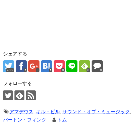
シェアする
error
0
0
0
0
フォローする
アマデウス
,
キル・ビル
,
サウンド・オブ・ミュージック
,
バートン・フィンク
トム