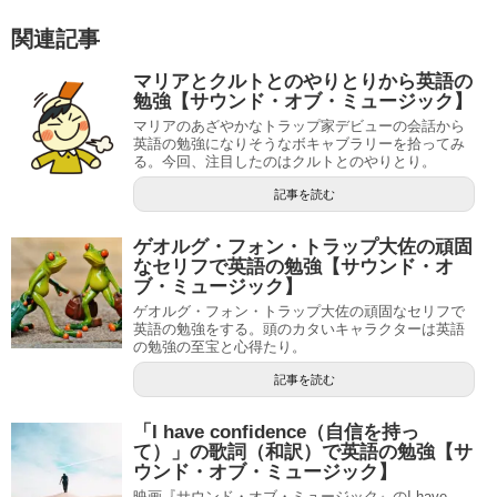
関連記事
マリアとクルトとのやりとりから英語の
勉強【サウンド・オブ・ミュージック】
マリアのあざやかなトラップ家デビューの会話から
英語の勉強になりそうなボキャブラリーを拾ってみ
る。今回、注目したのはクルトとのやりとり。
記事を読む
ゲオルグ・フォン・トラップ大佐の頑固
なセリフで英語の勉強【サウンド・オ
ブ・ミュージック】
ゲオルグ・フォン・トラップ大佐の頑固なセリフで
英語の勉強をする。頭のカタいキャラクターは英語
の勉強の至宝と心得たり。
記事を読む
「I have confidence（自信を持っ
て）」の歌詞（和訳）で英語の勉強【サ
ウンド・オブ・ミュージック】
映画『サウンド・オブ・ミュージック』のI have