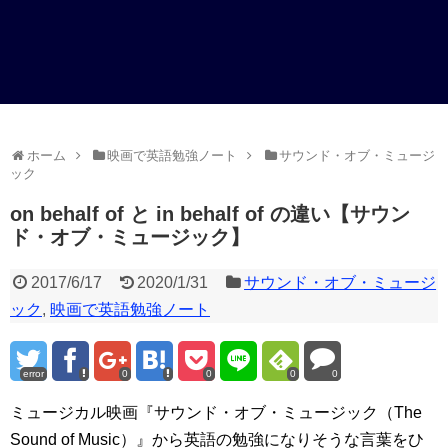
ホーム
映画で英語勉強ノート
サウンド・オブ・ミュージ
ック
on behalf of と in behalf of の違い【サウン
ド・オブ・ミュージック】
2017/6/17
2020/1/31
サウンド・オブ・ミュージ
ック
,
映画で英語勉強ノート
error
0
0
0
0
ミュージカル映画『サウンド・オブ・ミュージック（The
Sound of Music）』から英語の勉強になりそうな言葉をひ