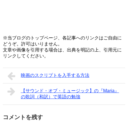
※当ブログのトップページ、各記事へのリンクはご自由に
どうぞ。許可はいりません。
文章や画像を引用する場合は、出典を明記の上、引用元に
リンクしてください。
映画のスクリプトを入手する方法
【サウンド・オブ・ミュージック】の『Maria』
の歌詞（和訳）で英語の勉強
コメントを残す