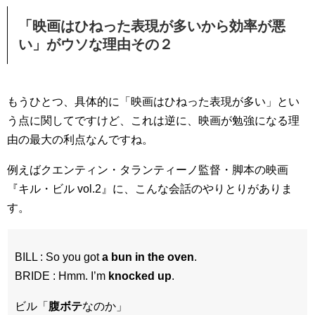
「映画はひねった表現が多いから効率が悪
い」がウソな理由その２
もうひとつ、具体的に「映画はひねった表現が多い」とい
う点に関してですけど、これは逆に、映画が勉強になる理
由の最大の利点なんですね。
例えばクエンティン・タランティーノ監督・脚本の映画
『キル・ビル vol.2』に、こんな会話のやりとりがありま
す。
BILL : So you got
a bun in the oven
.
BRIDE : Hmm. I’m
knocked up
.
ビル「
腹ボテ
なのか」