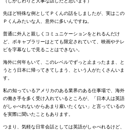
（しかしわりと大事な話しだと思います）
先ほど特殊な例としてＰくんの話をしましたが、実はこの
Ｐくんみたいな人、意外に多いんですね。
普通に外人と親しくコミュニケーションをとれるんだけ
ど、ボキャブラリーはとても限定されていて、映画やテレ
ビを字幕なしで見ることはできない。
海外に何年もいて、このレベルでずっと止まったまま、と
うとう日本に帰ってきてしまう、という人がたくさんいま
す。
私の知っているアメリカのある業界のある仕事場で、海外
の働き手を多く受け入れているところが、「日本人は英語
がしゃべれないからあまり雇いたくない」と言っているの
を実際に聞いたこともあります。
つまり、気軽な日常会話としては英語がしゃべれるけど、