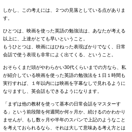
しかし、この考えには、２つの見落としている点がありま
す。
ひとつは、映画を使った英語の勉強法は、あなたが考える
以上に、上達がとても早いということ。
もうひとつは、映画にはひねった表現ばかりでなく、日常
会話で使う表現も非常によく出てくる、ということ。
おそらくまだ頭がやわらかい30代くらいまでの方なら、私
が紹介している映画を使った英語の勉強法を１日１時間も
実行すれば、１年以内には映画を字幕なしで見れるように
なりますし、英会話もできるようになります。
「まずは他の教材を使って基本の日常会話をマスターす
る」という前段階を何週間か何ヶ月か、続けるのかわかり
ませんが、もし数ヶ月や半年のスパンで上記のようなこと
を考えておられるなら、それは大して意味ある考え方とは