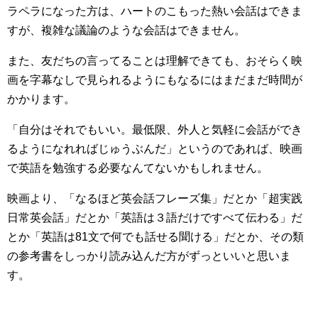
ラペラになった方は、ハートのこもった熱い会話はできま
すが、複雑な議論のような会話はできません。
また、友だちの言ってることは理解できても、おそらく映
画を字幕なしで見られるようにもなるにはまだまだ時間が
かかります。
「自分はそれでもいい。最低限、外人と気軽に会話ができ
るようになれればじゅうぶんだ」というのであれば、映画
で英語を勉強する必要なんてないかもしれません。
映画より、「なるほど英会話フレーズ集」だとか「超実践
日常英会話」だとか「英語は３語だけですべて伝わる」だ
とか「英語は81文で何でも話せる聞ける」だとか、その類
の参考書をしっかり読み込んだ方がずっといいと思いま
す。