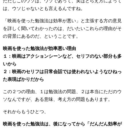
ただしこのウソは、ウソであって、実はとらえ方によって
は、ウソじゃないとも言えるんですね。
「映画を使った勉強法は効率が悪い」と主張する方の意見
を詳しく聞いてわかったのは、だいたいこれらの理由がそ
の背景にあるのだ、ということです。
映画を使った勉強法が効率悪い理由
１：映画はアクションシーンなど、セリフのない部分も多
いから
２：映画のセリフは日常会話では使われないようなひねっ
た表現ばかりだから
この２つの理由、１は勉強法の問題、２は本当にただのウ
ソなんですが、ある意味、考え方の問題もあります。
それからもうひとつ、
映画を使った勉強法は、後になってから「だんだん効率が