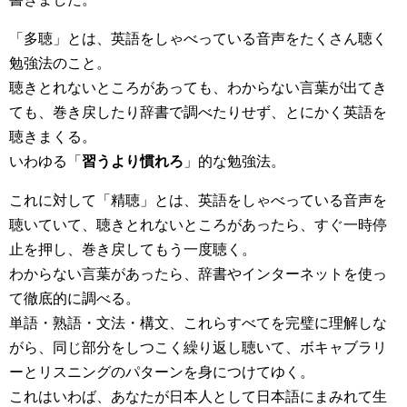
「多聴」とは、英語をしゃべっている音声をたくさん聴く
勉強法のこと。
聴きとれないところがあっても、わからない言葉が出てき
ても、巻き戻したり辞書で調べたりせず、とにかく英語を
聴きまくる。
いわゆる「
習うより慣れろ
」的な勉強法。
これに対して「精聴」とは、英語をしゃべっている音声を
聴いていて、聴きとれないところがあったら、すぐ一時停
止を押し、巻き戻してもう一度聴く。
わからない言葉があったら、辞書やインターネットを使っ
て徹底的に調べる。
単語・熟語・文法・構文、これらすべてを完璧に理解しな
がら、同じ部分をしつこく繰り返し聴いて、ボキャブラリ
ーとリスニングのパターンを身につけてゆく。
これはいわば、あなたが日本人として日本語にまみれて生