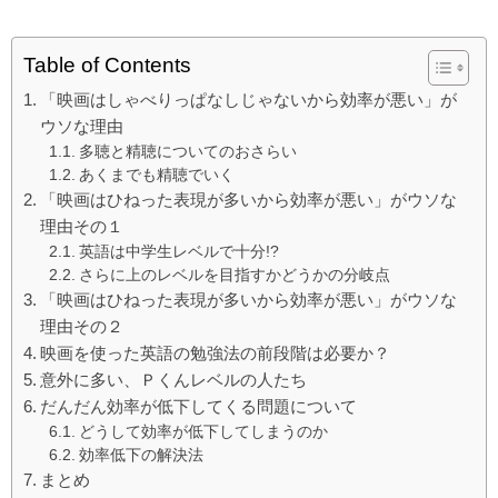
Table of Contents
「映画はしゃべりっぱなしじゃないから効率が悪い」が
ウソな理由
多聴と精聴についてのおさらい
あくまでも精聴でいく
「映画はひねった表現が多いから効率が悪い」がウソな
理由その１
英語は中学生レベルで十分!?
さらに上のレベルを目指すかどうかの分岐点
「映画はひねった表現が多いから効率が悪い」がウソな
理由その２
映画を使った英語の勉強法の前段階は必要か？
意外に多い、Ｐくんレベルの人たち
だんだん効率が低下してくる問題について
どうして効率が低下してしまうのか
効率低下の解決法
まとめ