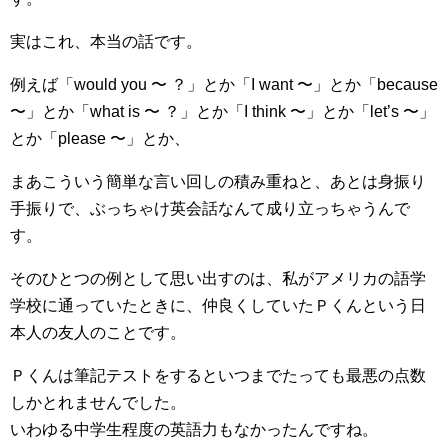
実はこれ、本当の話です。
例えば「would you 〜 ？」とか「I want 〜」とか「because
〜」とか「what is 〜 ？」とか「I think 〜」とか「let’s 〜」
とか「please 〜」とか、
まあこういう簡単な言い回しの積み重ねと、あとは身振り
手振りで、ぶっちゃけ英会話なんて成り立っちゃうんで
す。
そのひとつの例として思い出すのは、私がアメリカの語学
学校に通っていたときに、仲良くしていたＰくんという日
本人の友人のことです。
Ｐくんは筆記テストをするといつまでたっても最悪の点数
しかとれませんでした。
いわゆる中学生程度の英語力もなかったんですね。