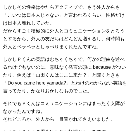
しかしその性格はやたらアクティブで、もう外人からも
「こいつは日本人じゃない」と言われるくらい、性格だけ
は日本人離れしていた。
だからすごく積極的に外人とコミュニケーションをとろう
とするから、外人の友だちはどんどん増えるし、何時間も
外人とベラベラとしゃべりまくれたんですね。
しかしＰくんの英語はむちゃくちゃで、何かの理由を述べ
るわけでもないのに、意味なく発言の頭に because がつい
たり、例えば「山田くんはここに来た？」と聞くときも
「Do you came here yamada?」とわけのわからない英語を
言ってたり、かなりおかしなものでした。
それでもＰくんはコミュニケーションにはまったく支障が
なかったんですね。
それどころか、外人から一目置かれてさえいました。