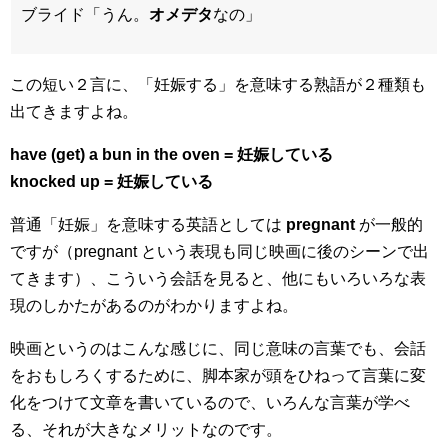
ブライド「うん。
オメデタ
なの」
この短い２言に、「妊娠する」を意味する熟語が２種類も
出てきますよね。
have (get) a bun in the oven = 妊娠している
knocked up = 妊娠している
普通「妊娠」を意味する英語としては
pregnant
が一般的
ですが（pregnant という表現も同じ映画に後のシーンで出
てきます）、こういう会話を見ると、他にもいろいろな表
現のしかたがあるのがわかりますよね。
映画というのはこんな感じに、同じ意味の言葉でも、会話
をおもしろくするために、脚本家が頭をひねって言葉に変
化をつけて文章を書いているので、いろんな言葉が学べ
る、それが大きなメリットなのです。