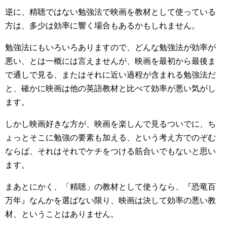
逆に、精聴ではない勉強法で映画を教材として使っている
方は、多少は効率に響く場合もあるかもしれません。
勉強法にもいろいろありますので、どんな勉強法が効率が
悪い、とは一概には言えませんが、映画を最初から最後ま
で通しで見る、またはそれに近い過程が含まれる勉強法だ
と、確かに映画は他の英語教材と比べて効率が悪い気がし
ます。
しかし映画好きな方が、映画を楽しんで見るついでに、ち
ょっとそこに勉強の要素も加える、という考え方でのぞむ
ならば、それはそれでケチをつける筋合いでもないと思い
ます。
まあとにかく、「精聴」の教材として使うなら、『恐竜百
万年』なんかを選ばない限り、映画は決して効率の悪い教
材、ということはありません。