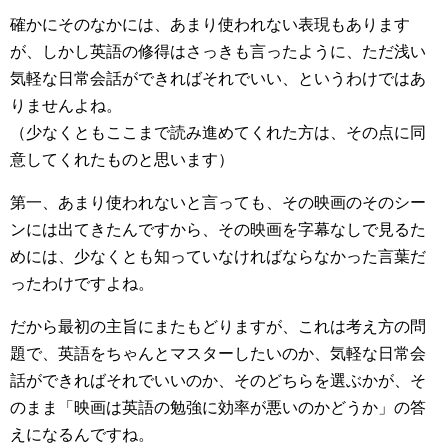
確かにそのなかには、あまり使われない表現もあります
が、しかし英語の修得はさっきも言ったように、ただ浅い
気軽な日常会話ができればそれでいい、というわけではあ
りませんよね。
（少なくともここまで読み進めてくれた方は、その点に同
意してくれたものと思います）
第一、あまり使われないと言っても、その映画のそのシー
ンには出てきたんですから、その映画を字幕なしで見るた
めには、少なくとも知っていなければならなかった言葉だ
ったわけですよね。
だから最初の主旨にまたもどりますが、これは考え方の問
題で、英語をちゃんとマスターしたいのか、気軽な日常会
話ができればそれでいいのか、そのどちらを選ぶかが、そ
のまま「映画は英語の勉強に効率が悪いのかどうか」の答
えになるんですね。