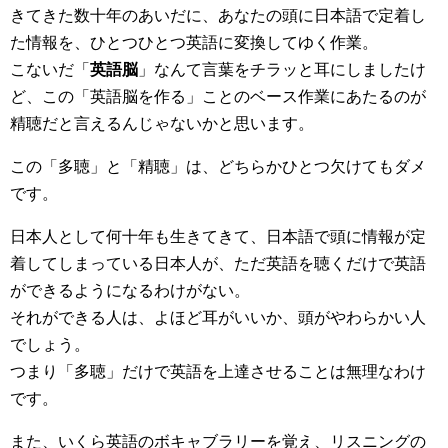
きてきた数十年のあいだに、あなたの頭に日本語で定着し
た情報を、ひとつひとつ英語に変換してゆく作業。
こないだ「
英語脳
」なんて言葉をチラッと耳にしましたけ
ど、この「英語脳を作る」ことのベース作業にあたるのが
精聴だと言えるんじゃないかと思います。
この「多聴」と「精聴」は、どちらかひとつ欠けてもダメ
です。
日本人として何十年も生きてきて、日本語で頭に情報が定
着してしまっている日本人が、ただ英語を聴くだけで英語
ができるようになるわけがない。
それができる人は、よほど耳がいいか、頭がやわらかい人
でしょう。
つまり「多聴」だけで英語を上達させることは無理なわけ
です。
また、いくら英語のボキャブラリーを覚え、リスニングの