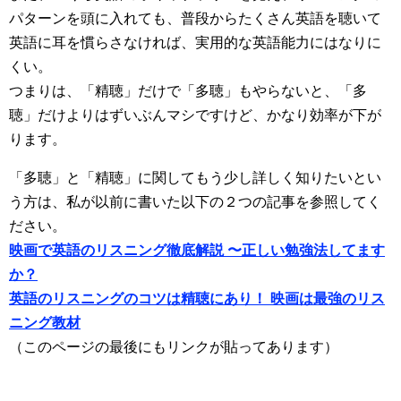
パターンを頭に入れても、普段からたくさん英語を聴いて
英語に耳を慣らさなければ、実用的な英語能力にはなりに
くい。
つまりは、「精聴」だけで「多聴」もやらないと、「多
聴」だけよりはずいぶんマシですけど、かなり効率が下が
ります。
「多聴」と「精聴」に関してもう少し詳しく知りたいとい
う方は、私が以前に書いた以下の２つの記事を参照してく
ださい。
映画で英語のリスニング徹底解説 〜正しい勉強法してます
か？
英語のリスニングのコツは精聴にあり！ 映画は最強のリス
ニング教材
（このページの最後にもリンクが貼ってあります）