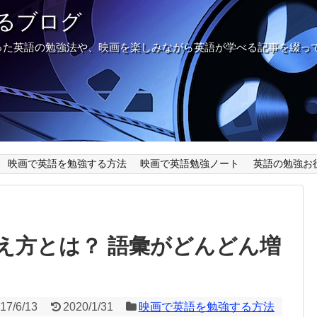
るブログ
った英語の勉強法や、映画を楽しみながら英語が学べる記事を綴っ
映画で英語を勉強する方法
映画で英語勉強ノート
英語の勉強お
え方とは？ 語彙がどんどん増
17/6/13
2020/1/31
映画で英語を勉強する方法