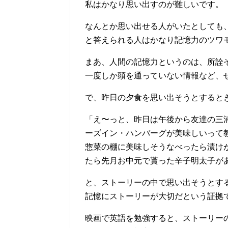
私はかなり思い出すのが難しいです。
なんとか思い出せる人がいたとしても
と答えられる人はかなり記憶力のツワ
まあ、人間の記憶力というのは、所詮
一度しか頭を通っていない情報など、
で、昨日の夕食を思い出そうとすると
「え〜っと、昨日は午後から友達の三
ーズイン・ハンバーグが美味しいって
惣菜の棚に美味しそうなべったら漬け
たら先月お中元で貰った辛子明太子が
と、ストーリーの中で思い出そうとす
記憶にストーリーが大切だという証拠
映画で英語を勉強すると、ストーリー