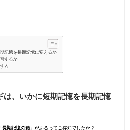
短期記憶を長期記憶に変えるか
復習するか
用する
ギは、いかに短期記憶を長期記憶
「
長期記憶の箱
」があるってご存知でしたか？