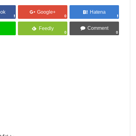
0
0
0