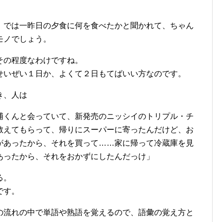
、では一昨日の夕食に何を食べたかと聞かれて、ちゃん
モノでしょう。
その程度なわけですね。
せいぜい１日か、よくて２日もてばいい方なのです。
き、人は
浦くんと会っていて、新発売のニッシイのトリプル・チ
教えてもらって、帰りにスーパーに寄ったんだけど、お
があったから、それを買って……家に帰って冷蔵庫を見
あったから、それをおかずにしたんだっけ」
る。
です。
の流れの中で単語や熟語を覚えるので、語彙の覚え方と