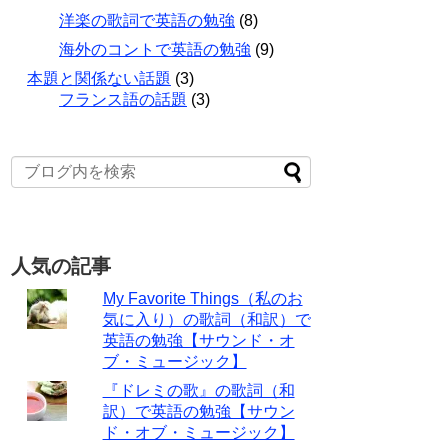
洋楽の歌詞で英語の勉強
(8)
海外のコントで英語の勉強
(9)
本題と関係ない話題
(3)
フランス語の話題
(3)
人気の記事
My Favorite Things（私のお
気に入り）の歌詞（和訳）で
英語の勉強【サウンド・オ
ブ・ミュージック】
『ドレミの歌』の歌詞（和
訳）で英語の勉強【サウン
ド・オブ・ミュージック】