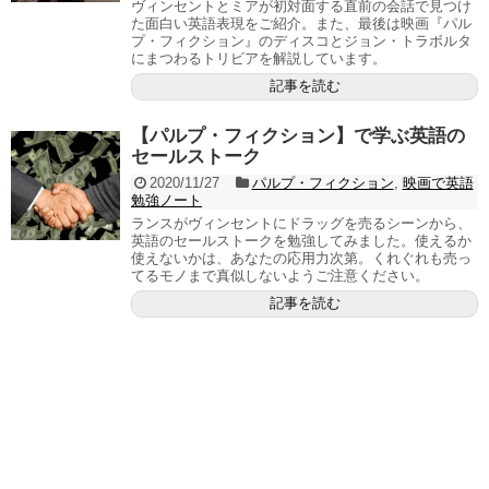
ヴィンセントとミアが初対面する直前の会話で見つけ
た面白い英語表現をご紹介。また、最後は映画『パル
プ・フィクション』のディスコとジョン・トラボルタ
にまつわるトリビアを解説しています。
記事を読む
【パルプ・フィクション】で学ぶ英語の
セールストーク
2020/11/27
パルプ・フィクション
,
映画で英語
勉強ノート
ランスがヴィンセントにドラッグを売るシーンから、
英語のセールストークを勉強してみました。使えるか
使えないかは、あなたの応用力次第。くれぐれも売っ
てるモノまで真似しないようご注意ください。
記事を読む