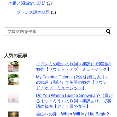
本題と関係ない話題
(3)
フランス語の話題
(3)
人気の記事
『ドレミの歌』の歌詞（和訳）で英語の
勉強【サウンド・オブ・ミュージック】
My Favorite Things（私のお気に入り）
の歌詞（和訳）で英語の勉強【サウン
ド・オブ・ミュージック】
Do You Wanna Build a Snowman?（雪だ
るまつくろう）の歌詞（和訳あり）で英
語の勉強【アナと雪の女王】
自由への扉（When Will My Life Begin?）