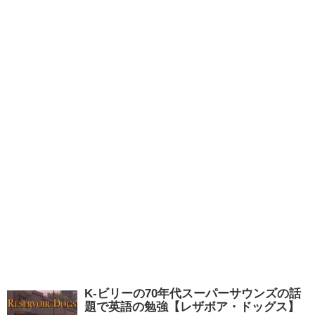
K-ビリーの70年代スーパーサウンズの話
題で英語の勉強【レザボア・ドッグス】